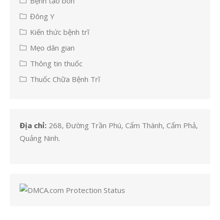
Bệnh táo bón
Đông Y
Kiến thức bệnh trĩ
Mẹo dân gian
Thông tin thuốc
Thuốc Chữa Bệnh Trĩ
Địa chỉ:
268, Đường Trần Phú, Cẩm Thành, Cẩm Phả,
Quảng Ninh
.